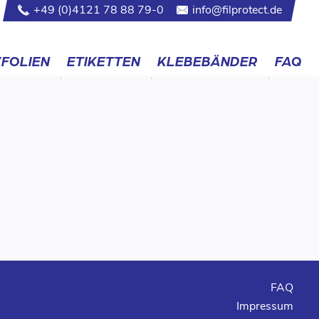
+49 (0)4121 78 88 79-0
info@filprotect.de
FOLIEN
ETIKETTEN
KLEBEBÄNDER
FAQ
FAQ
Impressum