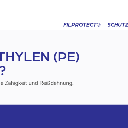
FILPROTECT®
SCHUTZ
THYLEN (PE)
he Zähigkeit und Reißdehnung.